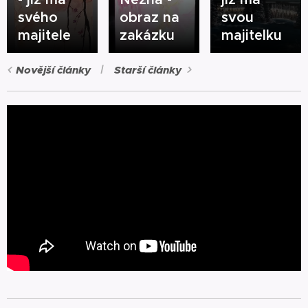
svého
obraz na
svou
majitele
zakázku
majitelku
Novější články
Starší články