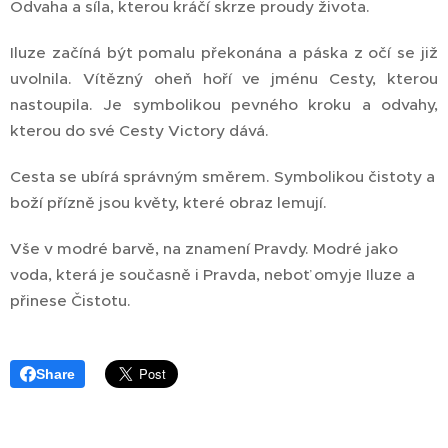
Odvaha a síla, kterou kráčí skrze proudy života.
Iluze začíná být pomalu překonána a páska z očí se již
uvolnila. Vítězný oheň hoří ve jménu Cesty, kterou
nastoupila. Je symbolikou pevného kroku a odvahy,
kterou do své Cesty Victory dává.
Cesta se ubírá správným směrem. Symbolikou čistoty a
boží přízně jsou květy, které obraz lemují.
Vše v modré barvě, na znamení Pravdy. Modré jako
voda, která je současně i Pravda, neboť omyje Iluze a
přinese Čistotu.
Share