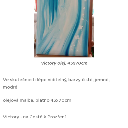
Victory olej, 45x70cm
Ve skutečnosti lépe viditelný, barvy čisté, jemné,
modré.
olejová malba, plátno 45x70cm
Victory - na Cestě k Prozření