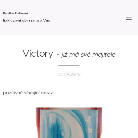
Kateřina Pfeiferová
Exkluzivní obrazy pro Vás
Victory -
již má své majitele
10.04.2019
pozitivně vibrující obraz