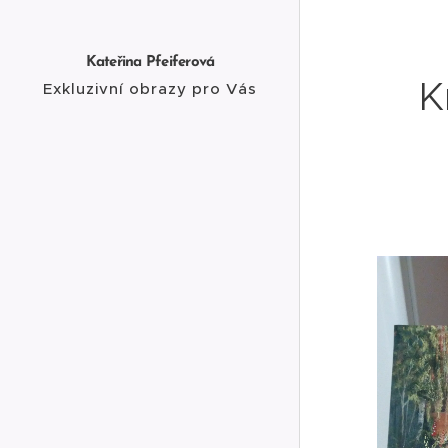
Kateřina Pfeiferová
K
Exkluzivní obrazy pro Vás