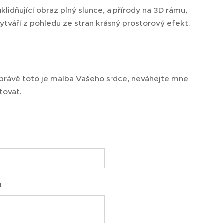
klidňující obraz plný slunce, a přírody na 3D rámu,
ytváří z pohledu ze stran krásný prostorový efekt.
právě toto je malba Vašeho srdce, neváhejte mne
tovat.
a