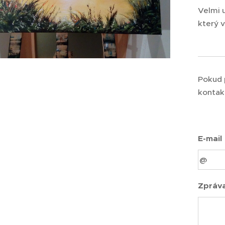
Velmi u
který v
Pokud 
kontak
E-mail
Zpráv