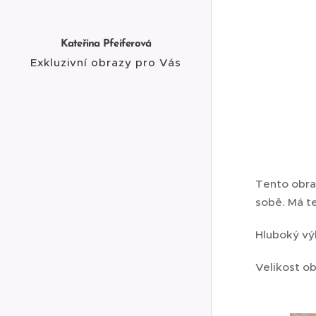
Kateřina Pfeiferová
Exkluzivní obrazy pro Vás
Tento obraz
sobě. Má te
Hluboký vý
Velikost ob