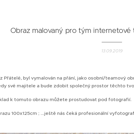
Obraz malovaný pro tým internetové 
13.09.2019
 Přátelé, byl vymalován na přání, jako osobní/teamový obr
dy své majitele a bude zdobit společný prostor těchto tvo
klad k tomuto obrazu můžete prostudovat pod fotografií.
razu 100x125cm ; ...ještě nás čeká profesionální vyfotograf