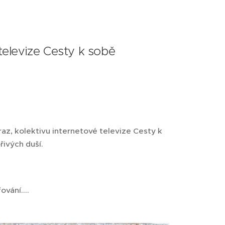
televize Cesty k sobě ♥
az, kolektivu internetové televize Cesty k
řivých duší.
ování....