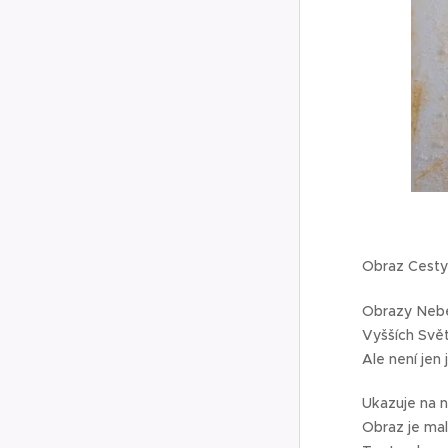
Obraz Cesty 
Obrazy Nebes
Vyšších Svět
Ale není jen 
Ukazuje na n
Obraz je mal