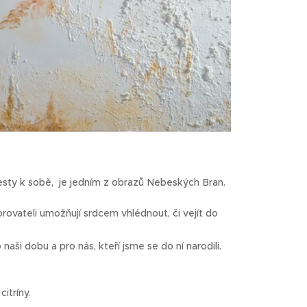
esty k sobě, je jedním z obrazů Nebeských Bran.
vateli umožňují srdcem vhlédnout, či vejít do
naši dobu a pro nás, kteří jsme se do ní narodili.
itríny.