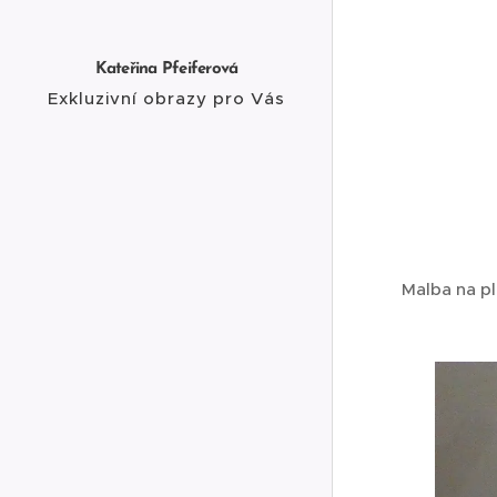
Kateřina Pfeiferová
Exkluzivní obrazy pro Vás
Malba na p