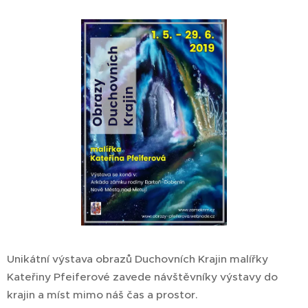
Unikátní výstava obrazů Duchovních Krajin malířky
Kateřiny Pfeiferové zavede návštěvníky výstavy do
krajin a míst mimo náš čas a prostor.