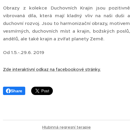
Obrazy z kolekce Duchovních Krajin jsou pozitivně
vibrovaná díla, která mají kladný vliv na naši duši a
duchovní rozvoj. Jsou to harmonizační obrazy, motivem
vesmírných, duchovních míst a krajin, božských poslů,
andělů, ale také krajin a zvířat planety Země.
Od 1.5.-.29.6. 2019
Zde interaktivní odkaz na facebookové stránky.
Share
Hlubinná regresní terapie