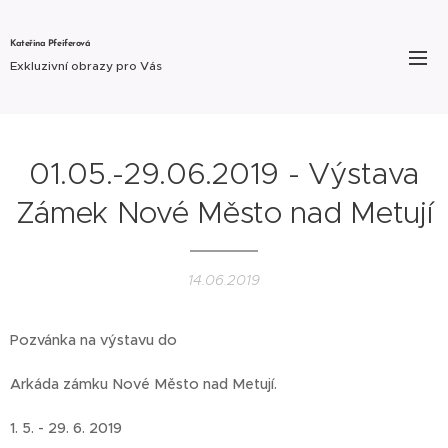
Kateřina Pfeiferová
Exkluzivní obrazy pro Vás
01.05.-29.06.2019 - Výstava
Zámek Nové Město nad Metují
14.06.2019
Pozvánka na výstavu do
Arkáda zámku Nové Město nad Metují.
1. 5. - 29. 6. 2019