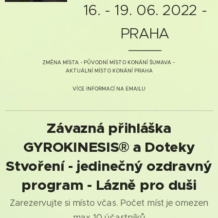
16. - 19. 06. 2022 -
PRAHA
ZMĚNA MÍSTA - PŮVODNÍ MÍSTO KONÁNÍ ŠUMAVA -
AKTUÁLNÍ MÍSTO KONÁNÍ PRAHA
VÍCE INFORMACÍ NA EMAILU
Závazná přihláška
GYROKINESIS® a Doteky
Stvoření - jedinečný ozdravný
program - Lázně pro duši
Zarezervujte si místo včas. Počet míst je omezen
max 10 účastníků