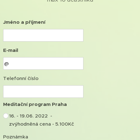
Jméno a příjmení
E-mail
Telefonní číslo
Meditační program Praha
16. - 19.06. 2022 -
zvýhodněná cena - 5.100Kč
Poznámka