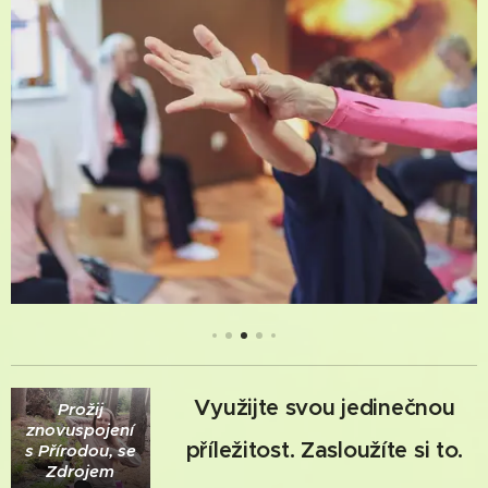
Využijte svou jedinečnou
Prožij
znovuspojení
příležitost. Zasloužíte si to.
s Přírodou, se
Zdrojem