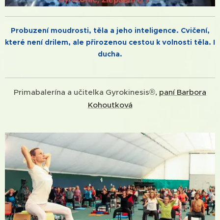
Probuzení moudrosti, těla a jeho inteligence. Cvičení,
které není drilem, ale přirozenou cestou k volnosti těla. I
ducha.
Primabalerína a učitelka Gyrokinesis®,
paní Barbora
Kohoutková