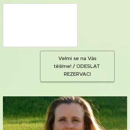
Velmi se na Vás
těšíme! / ODESLAT
REZERVACI