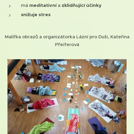
má
meditativní
a
zklidňující účinky
snižuje stres
Malířka obrazů a organizátorka Lázní pro Duši, Kateřina
Pfeiferová