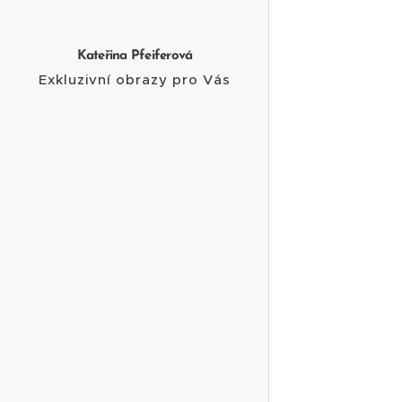
Kateřina Pfeiferová
Exkluzivní obrazy pro Vás