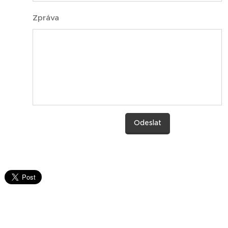
Zpráva
Odeslat