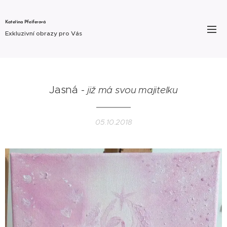
Kateřina Pfeiferová
Exkluzivní obrazy pro Vás
Jasná -
již má svou majitelku
05.10.2018