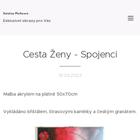
Kateřina Pfeiferová
Exkluzivní obrazy pro Vás
Cesta Ženy - Spojenci
16.03.2023
Malba akrylem na plátně 50x70cm
Vykládáno křišťálem, štrasovými kamínky a českým granátem.