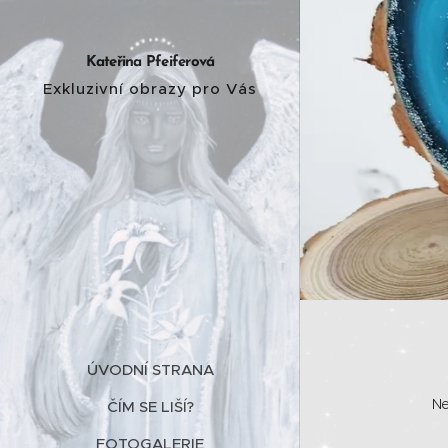
Kateřina Pfeiferová
Exkluzivní obrazy pro Vás
ÚVODNÍ STRANA
Ne
ČÍM SE LIŠÍ?
FOTOGALERIE