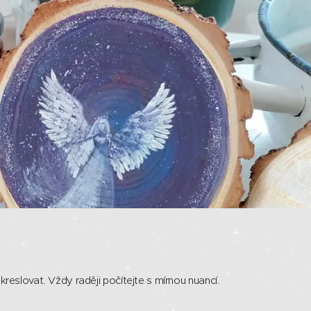
eslovat. Vždy raději počítejte s mírnou nuancí.