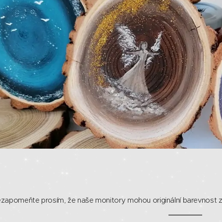
zapomeňte prosím, že naše monitory mohou originální barevnost zkr